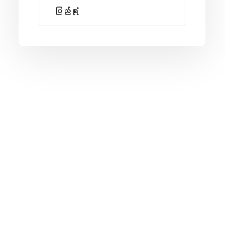
ပြည်ရုံး