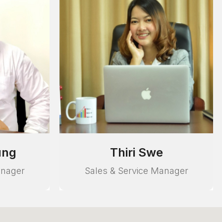
Than Win Aung
anager
Sales & Service Manager