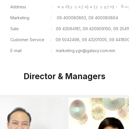
Address
:
အမှတ်(၄၃၈/ခ) + (၄၃၉/က)၊ သီဟသူလမ
Marketing
:
09 400080863, 09 400080864
Sale
:
09 43064181, 09 420909100, 09 254
Customer Service
:
09 5042498, 09 43201005, 09 44180
E-mail
:
marketing.ygn@galaxy.com.mm
Director & Managers