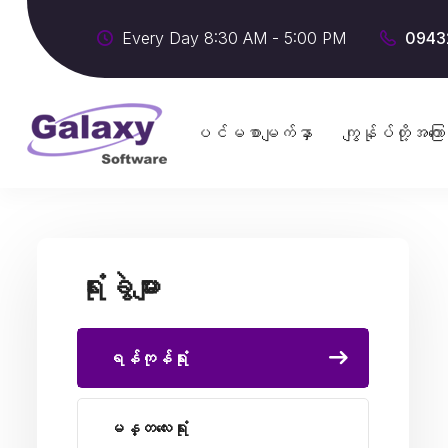
Every Day 8:30 AM - 5:00 PM
0943
ပင်မစာမျက်နှာ
ကျွန်ုပ်တို့အကြော
ရုံးခွဲများ
ရန်ကုန်ရုံး
မန္တလေးရုံး