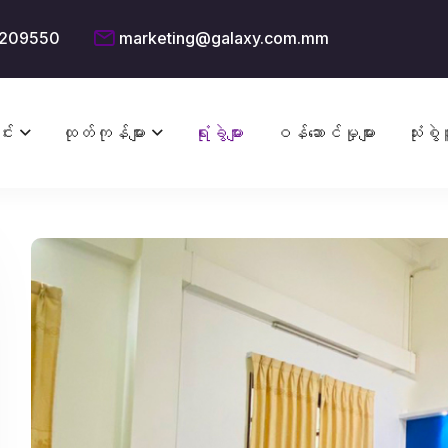
209550
marketing@galaxy.com.mm
င်း
ထုတ်ကုန်များ
ရုံးခွဲများ
ဝန်ဆောင်မှုများ
သုံးစွဲသ