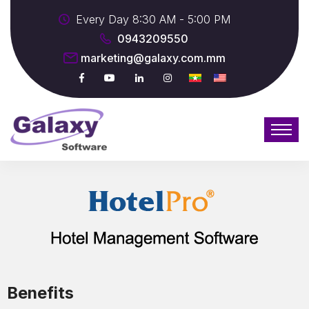
Every Day 8:30 AM - 5:00 PM
0943209550
marketing@galaxy.com.mm
Benefits