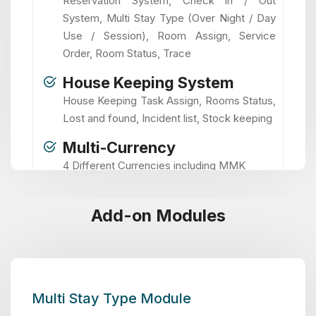
Reservation System, Check in / Out
System, Multi Stay Type (Over Night / Day
Use / Session), Room Assign, Service
Order, Room Status, Trace
House Keeping System
House Keeping Task Assign, Rooms Status,
Lost and found, Incident list, Stock keeping
Multi-Currency
4 Different Currencies including MMK
Add-on Modules
Multi Stay Type Module